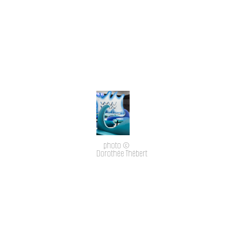
photo ©
Dorothée Thébert