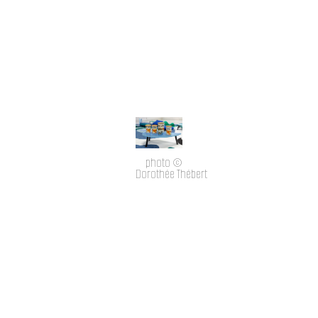
photo ©
Dorothée Thébert