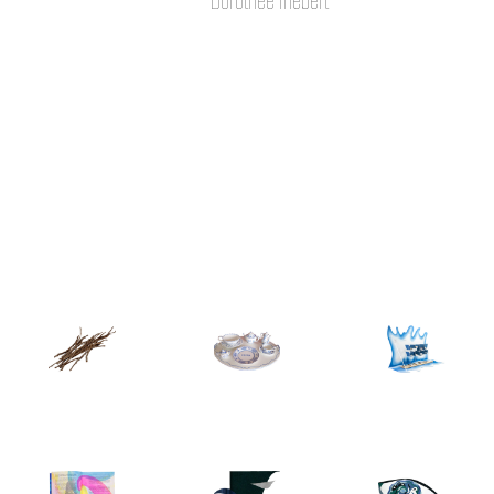
Dorothée Thébert