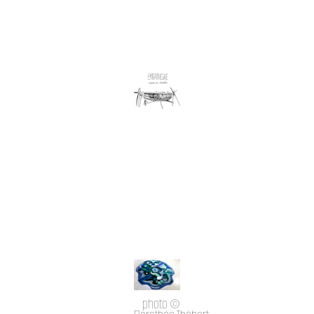
photo ©