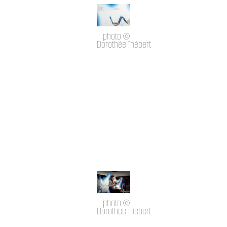
photo ©
Dorothée Thébert
photo ©
Dorothée Thébert