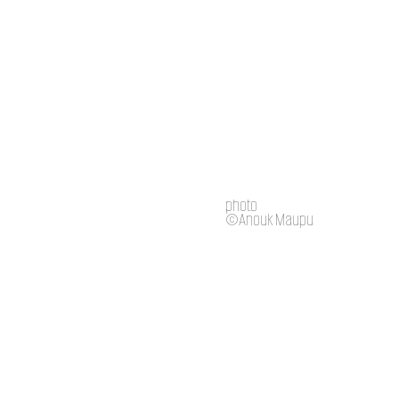
photo
©Anouk Maupu