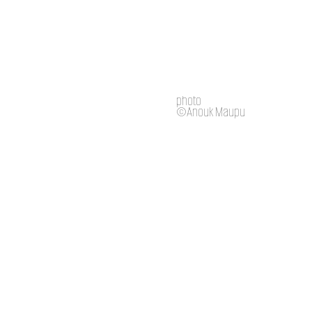
photo
©Anouk Maupu