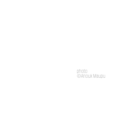
photo
©Anouk Maupu