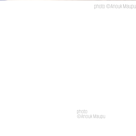
photo ©Anouk Maupu
photo
©Anouk Maupu