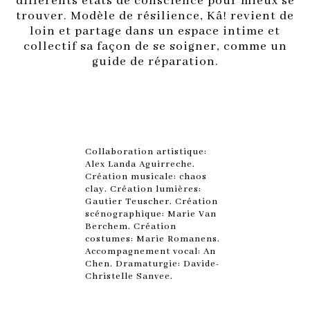
différents états de conscience pour mieux se
trouver. Modèle de résilience, Kâ! revient de
loin et partage dans un espace intime et
collectif sa façon de se soigner, comme un
guide de réparation.
Collaboration artistique:
Alex Landa Aguirreche.
Création musicale: chaos
clay. Création lumières:
Gautier Teuscher. Création
scénographique: Marie Van
Berchem. Création
costumes: Marie Romanens.
Accompagnement vocal: An
Chen. Dramaturgie: Davide-
Christelle Sanvee.