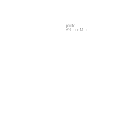
photo
©Anouk Maupu