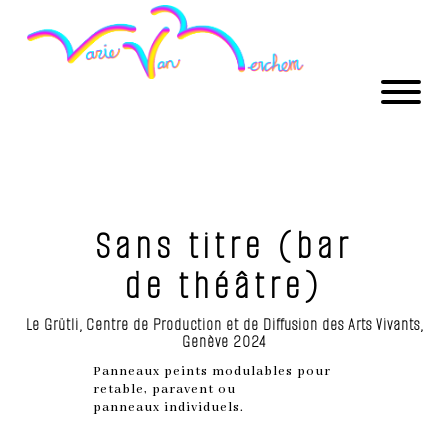
Sans titre (bar
de théâtre)
Le Grütli, Centre de Production et de Diffusion des Arts Vivants,
Genève 2024
Panneaux peints modulables pour
retable, paravent ou
panneaux individuels.